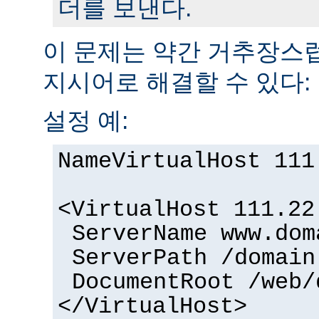
더를 보낸다.
이 문제는 약간 거추장
지시어로 해결할 수 있다:
설정 예:
NameVirtualHost 111
<VirtualHost 111.22
ServerName www.dom
ServerPath /domain
DocumentRoot /web/
</VirtualHost>