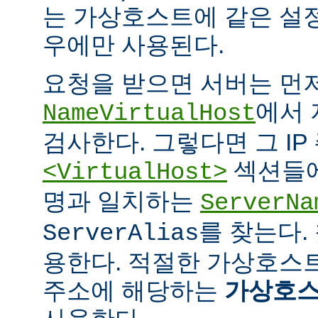
는 가상호스트에 같은 설
우에만 사용된다.
요청을 받으면 서버는 먼
에서 
NameVirtualHost
검사한다. 그렇다면 그 IP
섹션들에
<VirtualHost>
명과 일치하는
ServerNa
를 찾는다.
ServerAlias
용한다. 적절한 가상호스트
주소에 해당하는
가상호스