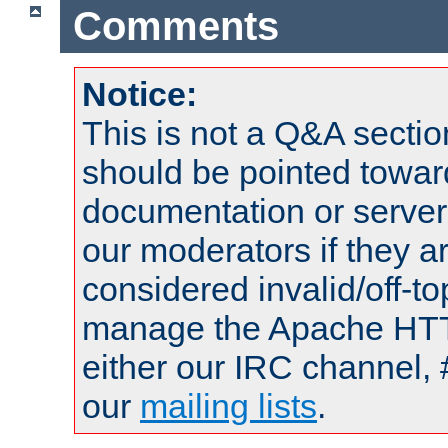
Comments
Notice:
This is not a Q&A sect
should be pointed towar
documentation or serve
our moderators if they a
considered invalid/off-t
manage the Apache HTTP
either our IRC channel, 
our
mailing lists
.