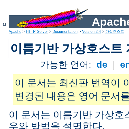
Apache
Apache
>
HTTP Server
>
Documentation
>
Version 2.4
>
가상호스트
이름기반 가상호스트 
가능한 언어:
de
|
e
이 문서는 최신판 번역이 
변경된 내용은 영어 문서를
이 문서는 이름기반 가상호
우와 방법을 설명한다.