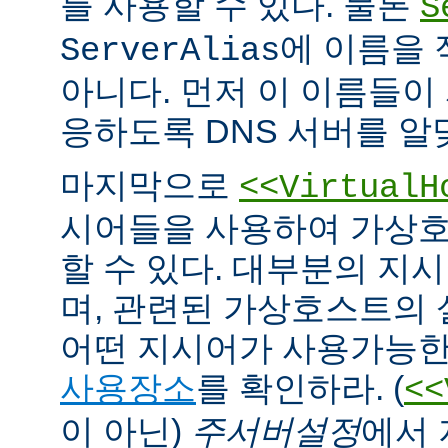
를 사용할 수 있다. 물론
S
에 이름을
ServerAlias
아니다. 먼저 이 이름들이 
응하도록 DNS 서버를 알
마지막으로
<<VirtualH
시어들을 사용하여 가상호
할 수 있다. 대부분의 지
며, 관련된 가상호스트의
어떤 지시어가 사용가능한
사용장소
를 확인하라. (
<<
이 아닌)
주서버설정
에서 