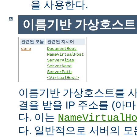
을 사용한다.
이름기반 가상호스트
관련된 모듈
관련된 지시어
core
DocumentRoot
NameVirtualHost
ServerAlias
ServerName
ServerPath
<VirtualHost>
이름기반 가상호스트를 사
결을 받을 IP 주소를 (아
다. 이는
NameVirtualH
다. 일반적으로 서버의 모든