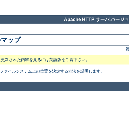
Apache HTTP サーバ バージョン
のマップ
近更新された内容を見るには英語版をご覧下さい。
イルの ファイルシステム上の位置を決定する方法を説明します。