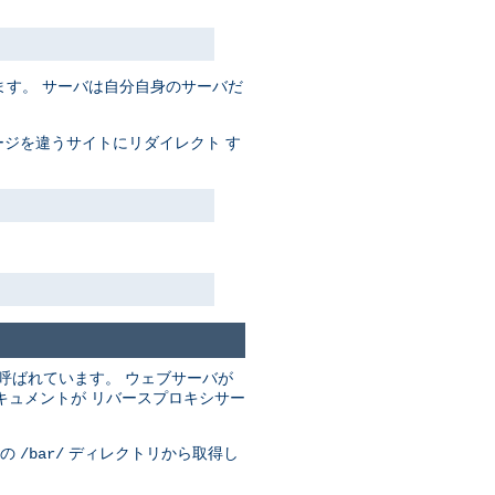
す。 サーバは自分自身のサーバだ
ジを違うサイトにリダイレクト す
呼ばれています。 ウェブサーバが
キュメントが リバースプロキシサー
の
ディレクトリから取得し
/bar/