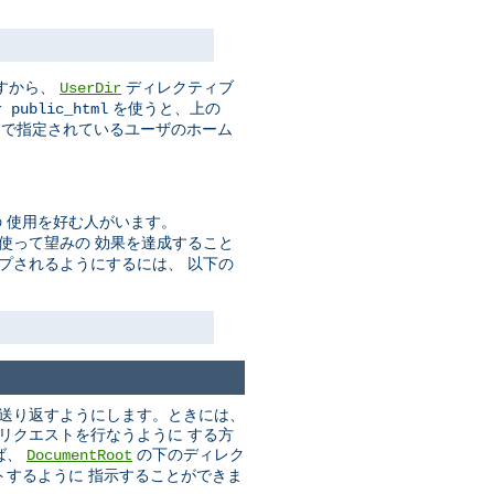
すから、
ディレクティブ
UserDir
を使うと、上の
r public_html
で指定されているユーザのホーム
 使用を好む人がいます。
使って望みの 効果を達成すること
プされるようにするには、 以下の
に送り返すようにします。ときには、
いリクエストを行なうように する方
ば、
の下のディレク
DocumentRoot
トするように 指示することができま