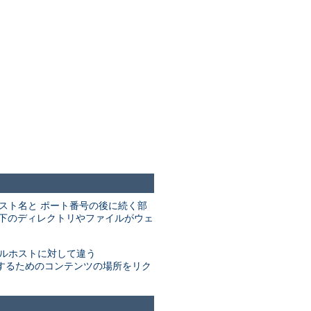
のホスト名と ポート番号の後に続く部
下のディレクトリやファイルがウェ
ルホストに対して違う
するためのコンテンツの場所をリク