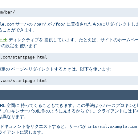
om/bar/
サーバの
が
に置換されたものにリダイレクトしま
le.com
/bar/
/foo/
ることができます。
ディレクティブを 提供しています。たとえば、サイトのホームペー
tch
の設定を 使います:
e.com/startpage.html
定の ページへリダイレクトするときは、以下を使います:
e.com/startpage.html
URL 空間に 持ってくることもできます。この手法は
リバースプロキシ
と
 プロキシサーバの動作のように見えるからです。クライアントにはド
は異なります。
 ドキュメントをリクエストすると、サーバが
internal.example.com
ライアントに返します。