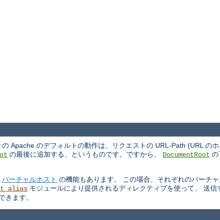
ache のデフォルトの動作は、リクエストの URL-Path (URL 
の最後に追加する、というものです。ですから、
の
ot
DocumentRoot
る
バーチャルホスト
の機能もあります。 この場合、それぞれのバーチャ
モジュールにより提供されるディレクティブを使って、 送信
t_alias
もできます。