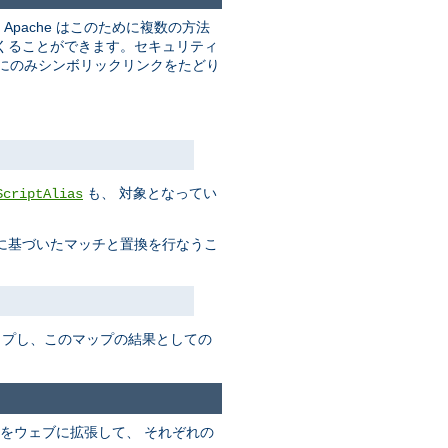
pache はこのために複数の方法
くることができます。セキュリティ
合にのみシンボリックリンクをたどり
も、 対象となってい
ScriptAlias
に基づいたマッチと置換を行なうこ
ップし、このマップの結果としての
をウェブに拡張して、 それぞれの