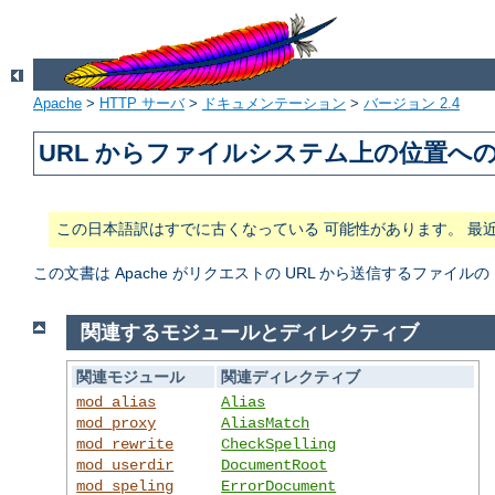
Apache
>
HTTP サーバ
>
ドキュメンテーション
>
バージョン 2.4
URL からファイルシステム上の位置へ
この日本語訳はすでに古くなっている 可能性があります。 最
この文書は Apache がリクエストの URL から送信するファ
関連するモジュールとディレクティブ
関連モジュール
関連ディレクティブ
mod_alias
Alias
mod_proxy
AliasMatch
mod_rewrite
CheckSpelling
mod_userdir
DocumentRoot
mod_speling
ErrorDocument