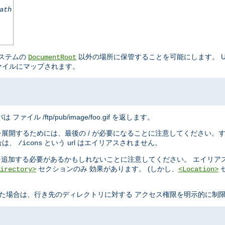
ath
システムの
以外の場所に保管することを可能にします。 URL
DocumentRoot
ァイルにマップされます。
は ファイル /ftp/pub/image/foo.gif を返します。
を展開するためには、最後の / が必要になることに注意してください。
合は、
という url はエイリアスされません。
/icons
追加する必要があるかもしれないことに注意してください。 エイリア
セクションのみ 効果があります。 (しかし、
irectory>
<Location>
た場合は、行き先のディレクトリに対する アクセス権限を明示的に制