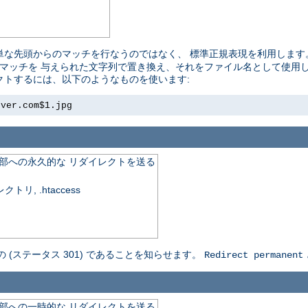
単な先頭からのマッチを行なうのではなく、 標準正規表現を利用します
れたマッチを 与えられた文字列で置き換え、それをファイル名として使用しま
レクトするには、以下のようなものを使います:
rver.com$1.jpg
外部への永久的な リダイレクトを送る
, .htaccess
の (ステータス 301) であることを知らせます。
Redirect permanent
外部への一時的な リダイレクトを送る