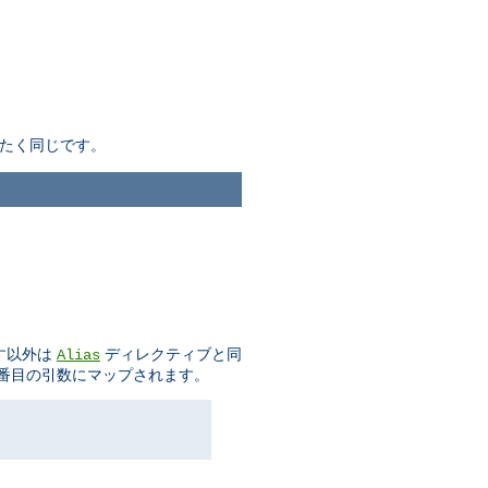
たく同じです。
示す以外は
ディレクティブと同
Alias
二番目の引数にマップされます。