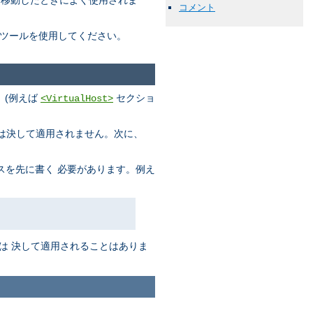
に移動したときによく使用されま
コメント
ツールを使用してください。
、(例えば
セクショ
<VirtualHost>
s は決して適用されません。次に、
スを先に書く 必要があります。例え
は 決して適用されることはありま