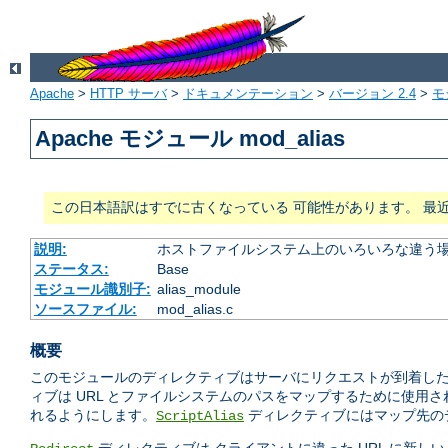
Apache
>
HTTP サーバ
>
ドキュメンテーション
>
バージョン 2.4
>
モ
Apache モジュール mod_alias
この日本語訳はすでに古くなっている 可能性があります。 最
説明:
ホストファイルシステム上のいろいろな違う場
ステータス:
Base
モジュール識別子:
alias_module
ソースファイル:
mod_alias.c
概要
このモジュールのディレクティブはサーバにリクエストが到着したと
ィブは URL とファイルシステムのパスをマップするために使用
れるようにします。
ディレクティブにはマップ先のデ
ScriptAlias