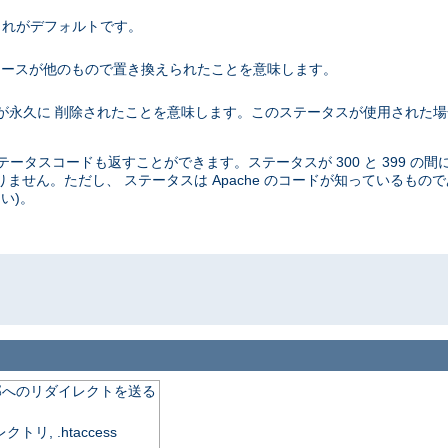
。これがデフォルトです。
 これはリソースが他のもので置き換えられたことを意味します。
リソースが永久に 削除されたことを意味します。このステータスが使用された
タスコードも返すことができます。ステータスが 300 と 399 の間
ません。ただし、 ステータスは Apache のコードが知っているもの
い)。
o
外部へのリダイレクトを送る
, .htaccess