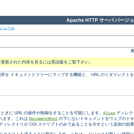
Apache HTTP サーバ バージョン
ジュール
近更新された内容を見るには英語版をご覧下さい。
所を ドキュメントツリーにマップする機能と、 URL のリダイレクト
きに URL の操作や制御をすることを可能にします。
ディレク
Alias
されます。これは
の下にないドキュメントをウェブのドキ
DocumentRoot
ィレクトリが CGI スクリプトのみであることを示すという追加の効