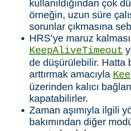
kullanıldığından çok dü
örneğin, uzun süre çal
sorunlar çıkmasına sebe
HRS’ye maruz kalması o
y
KeepAliveTimeout
de düşürülebilir. Hatta 
arttırmak amacıyla
Kee
üzerinden kalıcı bağla
kapatabilirler.
Zaman aşımıyla ilgili y
bakımından diğer modü