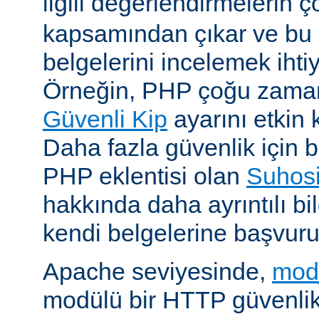
ilgili değerlendirmelerin 
kapsamından çıkar ve bu 
belgelerini incelemek ihti
Örneğin, PHP çoğu zaman 
Güvenli Kip
ayarını etkin k
Daha fazla güvenlik için bi
PHP eklentisi olan
Suhos
hakkında daha ayrıntılı bil
kendi belgelerine başvuru
Apache seviyesinde,
mod
modülü bir HTTP güvenlik 