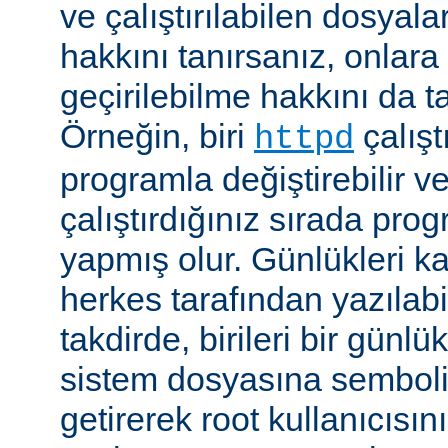
ve çalıştırılabilen dosyal
hakkını tanırsanız, onlara 
geçirilebilme hakkını da t
Örneğin, biri
çalıştı
httpd
programla değiştirebilir v
çalıştırdığınız sırada pr
yapmış olur. Günlükleri ka
herkes tarafından yazılabi
takdirde, birileri bir günlü
sistem dosyasına semboli
getirerek root kullanıcısın