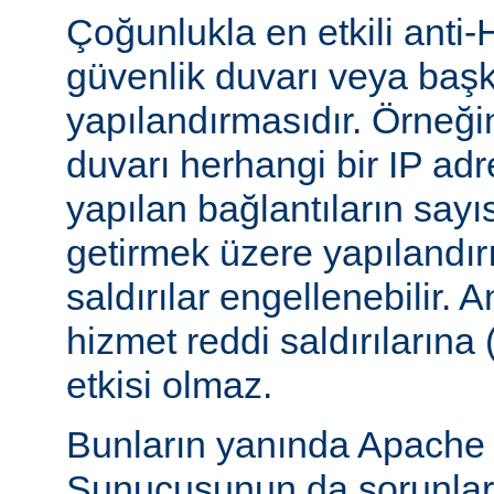
Çoğunlukla en etkili anti-
güvenlik duvarı veya başka
yapılandırmasıdır. Örneği
duvarı herhangi bir IP ad
yapılan bağlantıların sayı
getirmek üzere yapılandırı
saldırılar engellenebilir.
hizmet reddi saldırılarına
etkisi olmaz.
Bunların yanında Apach
Sunucusunun da sorunları 