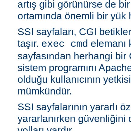
artış gibi görünürse de bi
ortamında önemli bir yük h
SSI sayfaları, CGI betikleriy
taşır.
elemanı k
exec cmd
sayfasından herhangi bir 
sistem programını Apache’
olduğu kullanıcının yetkis
mümkündür.
SSI sayfalarının yararlı öz
yararlanırken güvenliğini 
yolları vardır.