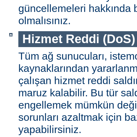
güncellemeleri hakkında b
olmalısınız.
Hizmet Reddi (DoS) S
Tüm ağ sunucuları, istemc
kaynaklarından yararlanm
çalışan hizmet reddi saldı
maruz kalabilir. Bu tür sa
engellemek mümkün değildi
sorunları azaltmak için ba
yapabilirsiniz.