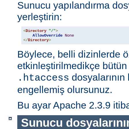
Sunucu yapılandırma dos
yerleştirin:
<
Directory
"/"
>
AllowOverride
None
</
Directory
>
Böylece, belli dizinlerde ö
etkinleştirilmedikçe bütün
dosyalarının 
.htaccess
engellemiş olursunuz.
Bu ayar Apache 2.3.9 itiba
Sunucu dosyalarını