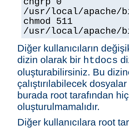
chgrp 0
/usr/local/apache/b
chmod 511
/usr/local/apache/b
Diğer kullanıcıların değişi
dizin olarak bir
di
htdocs
oluşturabilirsiniz. Bu dizi
çalıştırılabilecek dosyal
burada root tarafından hi
oluşturulmamalıdır.
Diğer kullanıcılara root ta