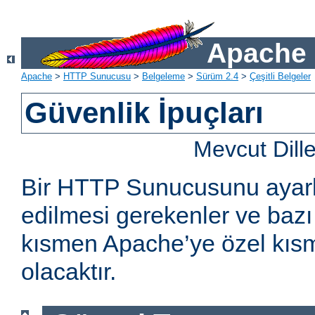
Apache 
Apache
>
HTTP Sunucusu
>
Belgeleme
>
Sürüm 2.4
>
Çeşitli Belgeler
Güvenlik İpuçları
Mevcut Dill
Bir HTTP Sunucusunu ayarl
edilmesi gerekenler ve bazı 
kısmen Apache’ye özel kıs
olacaktır.