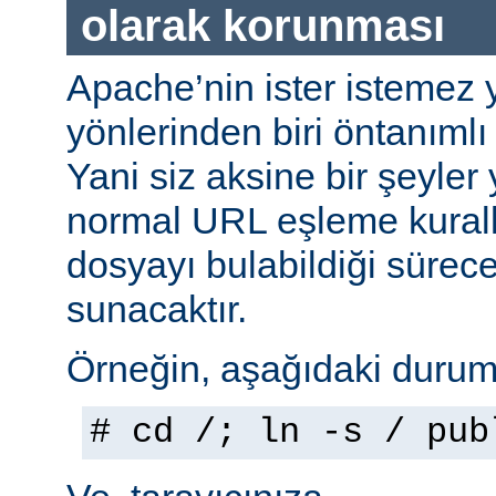
olarak korunması
Apache’nin ister istemez 
yönlerinden biri öntanımlı 
Yani siz aksine bir şeyle
normal URL eşleme kuralla
dosyayı bulabildiği sürec
sunacaktır.
Örneğin, aşağıdaki durumu
# cd /; ln -s / pub