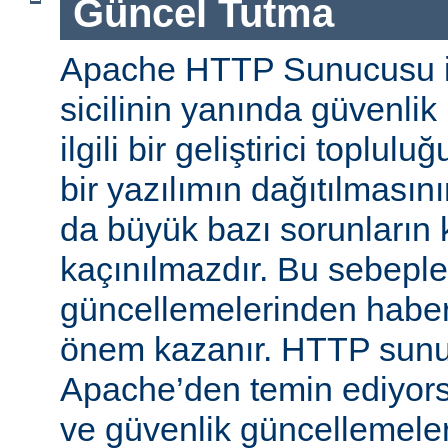
Güncel Tutma
Apache HTTP Sunucusu iy
sicilinin yanında güvenlik
ilgili bir geliştirici toplul
bir yazılımın dağıtılması
da büyük bazı sorunların 
kaçınılmazdır. Bu sebeple
güncellemelerinden habe
önem kazanır. HTTP sun
Apache’den temin ediyors
ve güvenlik güncellemeleri i