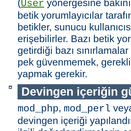
(
yönergesine bakını
User
betik yorumlayıcılar tarafı
betikler, sunucu kullanıcıs
erişebilirler. Bazı betik yo
getirdiği bazı sınırlamala
pek güvenmemek, gerekli 
yapmak gerekir.
Devingen içeriğin g
,
vey
mod_php
mod_perl
devingen içeriği yapılandı