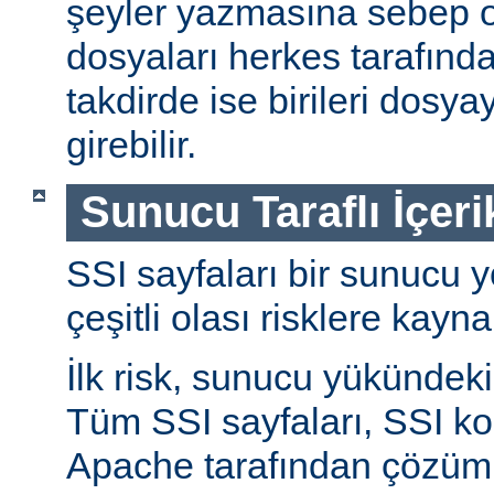
şeyler yazmasına sebep ol
dosyaları herkes tarafında
takdirde ise birileri dosyay
girebilir.
Sunucu Taraflı İçeri
SSI sayfaları bir sunucu y
çeşitli olası risklere kayna
İlk risk, sunucu yükündeki a
Tüm SSI sayfaları, SSI ko
Apache tarafından çözüml