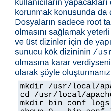
kullanıcıların yapacakları
korunmak konusunda da dik
Dosyaların sadece root tar
olmasını sağlamak yeterli d
ve üst dizinler için de yap
sunucu kök dizininin
/us
olmasına karar verdiyseniz
olarak şöyle oluşturmanız 
mkdir /usr/local/ap
cd /usr/local/apach
mkdir bin conf logs