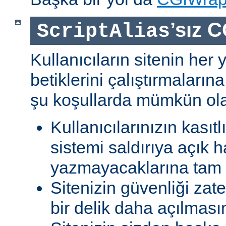
’sız C
ScriptAlias
Kullanıcıların sitenin her
betiklerini çalıştırmaları
şu koşullarda mümkün olab
Kullanıcılarınızın kasıtl
sistemi saldırıya açık h
yazmayacaklarına tam g
Sitenizin güvenliği zat
bir delik daha açılması