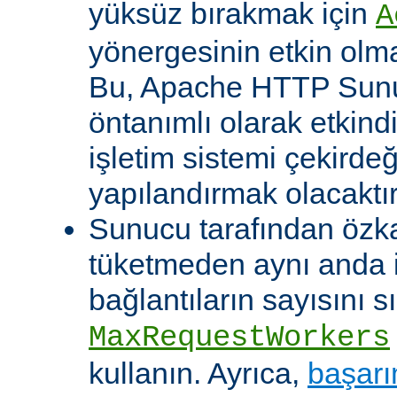
yüksüz bırakmak için
A
yönergesinin etkin olma
Bu, Apache HTTP Sun
öntanımlı olarak etkind
işletim sistemi çekirde
yapılandırmak olacaktır
Sunucu tarafından özk
tüketmeden aynı anda 
bağlantıların sayısını s
MaxRequestWorkers
kullanın. Ayrıca,
başarı