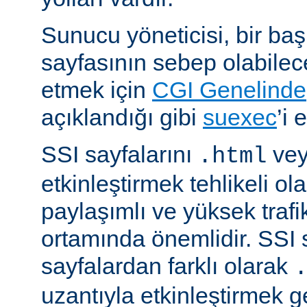
Sunucu yöneticisi, bir ba
sayfasının sebep olabilece
etmek için
CGI Genelinde
açıklandığı gibi
suexec
’i 
SSI sayfalarını
ve
.html
etkinleştirmek tehlikeli ola
paylaşımlı ve yüksek trafi
ortamında önemlidir. SSI 
sayfalardan farklı olarak
uzantıyla etkinleştirmek g