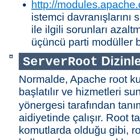
http://modules.apache.
istemci davranışlarını
ile ilgili sorunları aza
üçüncü parti modüller b
Dizinle
ServerRoot
Normalde, Apache root kul
başlatılır ve hizmetleri s
yönergesi tarafından tanı
aidiyetinde çalışır. Root ta
komutlarda olduğu gibi, r