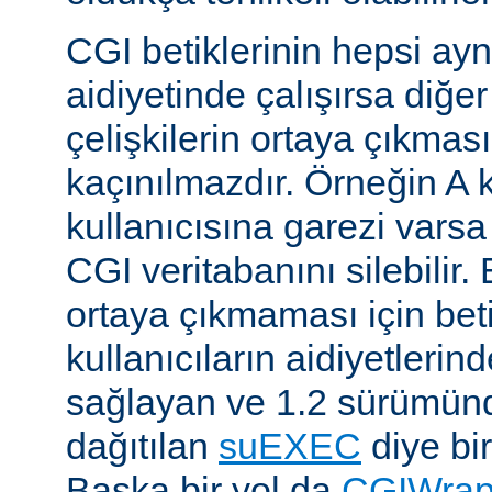
CGI betiklerinin hepsi ayn
aidiyetinde çalışırsa diğer
çelişkilerin ortaya çıkması
kaçınılmazdır. Örneğin A k
kullanıcısına garezi varsa 
CGI veritabanını silebilir.
ortaya çıkmaması için betik
kullanıcıların aidiyetlerin
sağlayan ve 1.2 sürümünd
dağıtılan
suEXEC
diye bir
Başka bir yol da
CGIWra