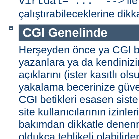
ile
virtual="..." -->
çalıştırabileceklerine dikk
CGI Genelinde
Herşeyden önce ya CGI be
yazanlara ya da kendinizi
açıklarını (ister kasıtlı ols
yakalama becerinize güv
CGI betikleri esasen sist
site kullanıcılarının izinleri
bakımdan dikkatle denenm
oldukça tehlikeli olabilirler