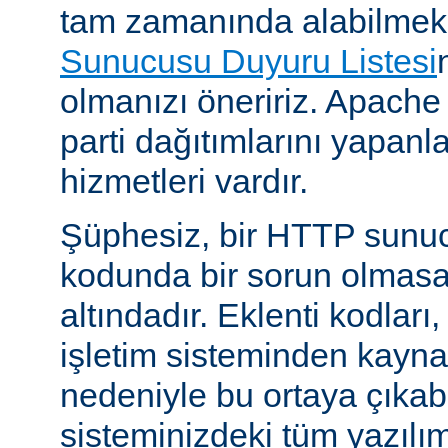
tam zamanında alabilmek
Sunucusu Duyuru Listesi
olmanızı öneririz. Apache
parti dağıtımlarını yapan
hizmetleri vardır.
Şüphesiz, bir HTTP sunu
kodunda bir sorun olmasa
altındadır. Eklenti kodları,
işletim sisteminden kayn
nedeniyle bu ortaya çıkab
sisteminizdeki tüm yazılım