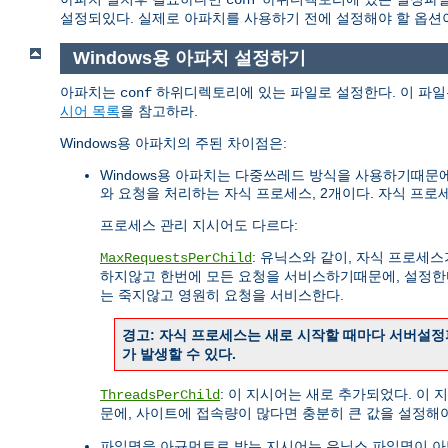
conf
설정되있다. 실제로 아파치를 사용하기 전에 설정해야 할 옵션이
Windows용 아파치 설정하기
아파치는
하위디렉토리에 있는 파일로 설정한다. 이 파일은
conf
시어 목록
을 참고하라.
Windows용 아파치의 주된 차이점은:
Windows용 아파치는 다중쓰레드 방식을 사용하기때문
와 요청을 처리하는 자식 프로세스, 2개이다. 자식 프
프로세스 관리 지시어도 다르다:
: 유닉스와 같이, 자식 프로세
MaxRequestsPerChild
하지않고 한번에 모든 요청을 서비스하기때문에, 설정한
는 죽지않고 영원히 요청을 서비스한다.
경고: 자식 프로세스는 새로 시작할 때마다 서버설정
가 발생할 수 있다.
: 이 지시어는 새로 추가되었다. 이
ThreadsPerChild
문에, 사이트에 접속량이 많다면 충분히 큰 값을 설정해
파일명을 아규먼트로 받는 지시어는 유닉스 파일명이 아닌