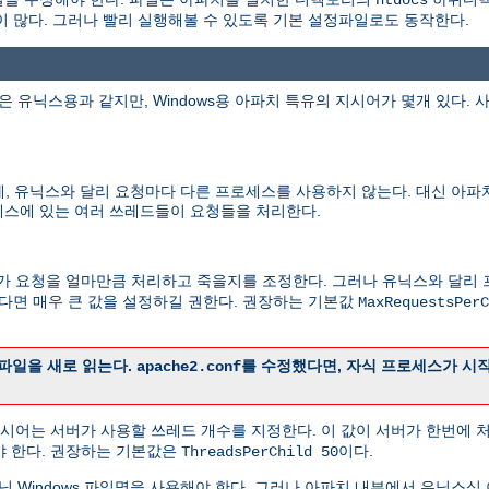
htdocs
 많다. 그러나 빨리 실행해볼 수 있도록 기본 설정파일로도 동작한다.
 유닉스용과 같지만, Windows용 아파치 특유의 지시어가 몇개 있다.
에, 유닉스와 달리 요청마다 다른 프로세스를 사용하지 않는다. 대신 아파
로세스에 있는 여러 쓰레드들이 요청들을 처리한다.
스가 요청을 얼마만큼 처리하고 죽을지를 조정한다. 그러나 유닉스와 달리
다면 매우 큰 값을 설정하길 권한다. 권장하는 기본값
MaxRequestsPerC
파일을 새로 읽는다.
를 수정했다면, 자식 프로세스가 시
apache2.conf
 지시어는 서버가 사용할 쓰레드 개수를 지정한다. 이 값이 서버가 한번에
야 한다. 권장하는 기본값은
이다.
ThreadsPerChild 50
 Windows 파일명을 사용해야 한다. 그러나 아파치 내부에서 유닉스