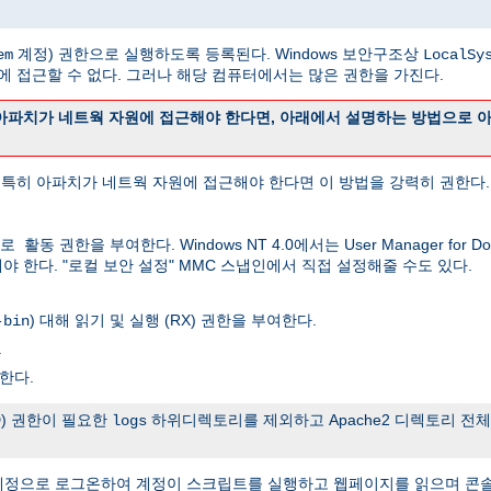
계정) 권한으로 실행하도록 등록된다. Windows 보안구조상
em
LocalSy
 네트웍에 접근할 수 없다. 그러나 해당 컴퓨터에서는 많은 권한을 가진다.
아파치가 네트웍 자원에 접근해야 한다면, 아래에서 설명하는 방법으로 
다. 특히 아파치가 네트웍 자원에 접근해야 한다면 이 방법을 강력히 권한다.
권한을 부여한다. Windows NT 4.0에서는 User Manager for
로 활동
용해야 한다. "로컬 보안 설정" MMC 스냅인에서 직접 설정해줄 수도 있다.
) 대해 읽기 및 실행 (RX) 권한을 부여한다.
-bin
.
한다.
D) 권한이 필요한
하위디렉토리를 제외하고 Apache2 디렉토리 전체에
logs
 그 계정으로 로그온하여 계정이 스크립트를 실행하고 웹페이지를 읽으며 콘