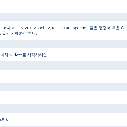
itor나
,
같은 명령어 혹은 Win
NET START Apache2
NET STOP Apache2
파일을 검사해봐야 한다:
파치 serivce를 시작하려면:
있다: