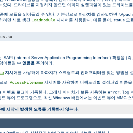
수 있다. 드라이브를 지정하지 않으면 아파치 실행파일이 있는 드라이브를
실행중에 모듈을 읽어들일 수 있다. 기본값으로 아파치를 컴파일하면
\Apach
용하려면 새로 생긴
지시어를 사용한다. 예를 들어, status 
LoadModule
tus.so
API (Internet Server Application Programming Interface)
를 읽어들일 수
없음을
주의하라.
지시어를 사용하여 아파치가 스크립트의 인터프리터를 찾는 방법을 설
ce
므로,
지시어를 사용하여 디렉토리별 설정파일 이름을 
AccessFilename
dows 이벤트 로그에 기록한다. 그래서 아파치가 보통 사용하는
파
error.log
는 이벤트 뷰어 프로그램으로, 최신 Windows 버전에서는 이벤트 뷰어 MMC 
기때문에 시작시 발생한 오류를 기록하지 않는다.