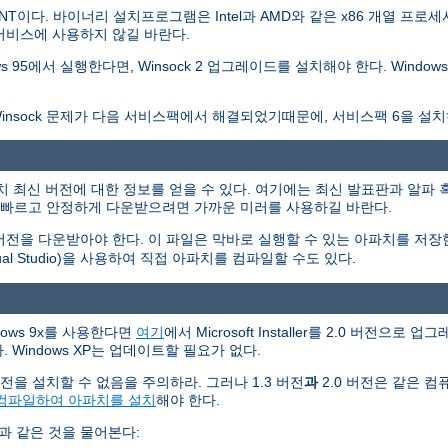
s NT이다. 바이너리 설치프로그램은 Intel과 AMD와 같은 x86 개열 
 서비스에 사용하지 않길 바란다.
95에서 실행한다면, Winsock 2 업그레이드를 설치해야 한다. Windows 9
제와 Winsock 문제가 다음 서비스팩에서 해결되었기때문에, 서비스팩 6을 설
치 최신 버전에 대한 정보를 얻을 수 있다. 여기에는 최신 발표판과 알파 
다. 빠르고 안정하게 다운받으려면 가까운 미러를 사용하길 바란다.
 버전을 다운받아야 한다. 이 파일은 막바로 실행할 수 있는 아파치를 저장한 M
 (Visual Studio)을 사용하여 직접 아파치를 컴파일할 수도 있다.
indows 9x를 사용한다면
여기
에서 Microsoft Installer를 2.0 버전으로 업
. Windows XP는 업데이트할 필요가 없다.
전을 설치할 수 없음을 주의하라. 그러나 1.3 버전
과
2.0 버전은 같은 
컴파일하여 아파치를 설치
해야 한다.
과 같은 것을 물어본다: