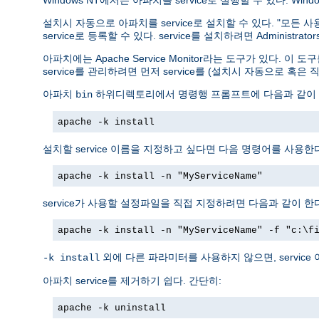
Windows NT에서는 아파치를 service로 실행할 수 있다. W
설치시 자동으로 아파치를 service로 설치할 수 있다. "모든 
service로 등록할 수 있다. service를 설치하려면 Administr
아파치에는 Apache Service Monitor라는 도구가 있다.
service를 관리하려면 먼저 service를 (설치시 자동으로 혹은 
아파치
하위디렉토리에서 명령행 프롬프트에 다음과 같이 입력하면
bin
apache -k install
설치할 service 이름을 지정하고 싶다면 다음 명령어를 사용
apache -k install -n "MyServiceName"
service가 사용할 설정파일을 직접 지정하려면 다음과 같이 한
apache -k install -n "MyServiceName" -f "c:\f
외에 다른 파라미터를 사용하지 않으면, service
-k install
아파치 service를 제거하기 쉽다. 간단히:
apache -k uninstall