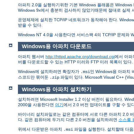
아파치 2.0을 실행하기위한 기본 Windows 플래폼은 Window
Windows 9x에서 충분히 검사하지 않았기때문에 절대로 실제
운영체제에 설치한 TCP/IP 네트워크가 동작해야 한다. Windows 
받을 수 있다.
Windows NT 4.0을 사용한다면 서비스팩 4의 TCP/IP 문
Windows용 아파치 다운로드
아파치 웹서버
http://httpd.apache.org/download.cgi
에서 아파
버를 다운로드할 수 있는 HTTP 미러와 FTP 미러 목록이 있
Windows에 설치하려면 확장자가
인 Windows용 아파치
.msi
스코드만 묶어둔
파일이 있다. Microsoft Visual C++
.zip
Windows용 아파치 설치하기
설치하려면 Microsoft Installer 1.2 이상 버전이 필요하다. W
2000을 사용한다면
여기
에서 2.0 버전 업데이트를 구할 수 있다
바이너리 설치파일로는 같은 컴퓨터에 서로 다른 아파치 2.0 버
다. 같은 컴퓨터에 두가지 다른 2.0 버전을 설치하려면
소스를 
위에서 다운받은 아파치
파일을 실행한다. 설치할때 다음
.msi