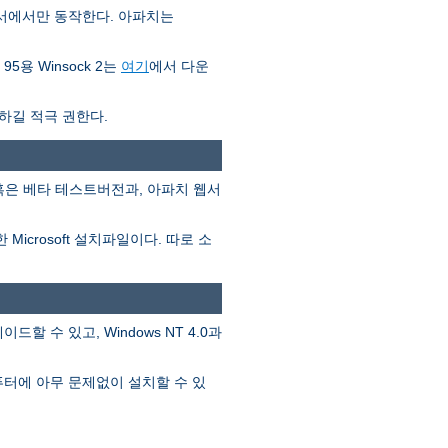
프로세서에서만 동작한다. 아파치는
5용 Winsock 2는
여기
에서 다운
치하길 적극 권한다.
혹은 베타 테스트버전과, 아파치 웹서
icrosoft 설치파일이다. 따로 소
그레이드할 수 있고, Windows NT 4.0과
컴퓨터에 아무 문제없이 설치할 수 있