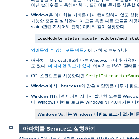
아닌 슬래쉬를 사용해야 한다. 드라이브 문자를 사용할 
Windows용 아파치는 서버를 다시 컴파일하지 않고 
가능한 모듈을 설치한다. 이 모듈 혹은 다른 모듈을 사
status관련 지시어와 함께) 아래와 같이 설정한다:
LoadModule status_module modules/mod_sta
읽어들일 수 있는 모듈 만들기
에 대한 정보도 있다.
아파치는 Microsoft IIS와 다른 Windows 서버가 사용하는 IS
도 있다.
더 자세한 정보가 있다
. 아파치는 ISAPI 필터
CGI 스크립트를 사용한다면
ScriptInterpreterSour
Windows에서
와 같은 파일명을 다루기 힘드
.htaccess
Windows NT라면 아파치 시작시 발생한 오류를 Win
다. Windows 이벤트 로그는 Windows NT 4.0에서
Windows 9x에는 Windows 이벤트 로그가 없
아파치를 Service로 실행하기