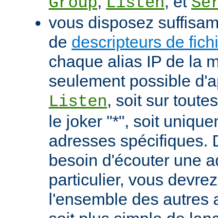
,
, et
Group
Listen
Se
vous disposez suffisa
de
descripteurs de fich
chaque alias IP de la m
seulement possible d'ap
, soit sur tout
Listen
le joker "*", soit uniqu
adresses spécifiques. 
besoin d'écouter une 
particulier, vous devrez
l'ensemble des autres a