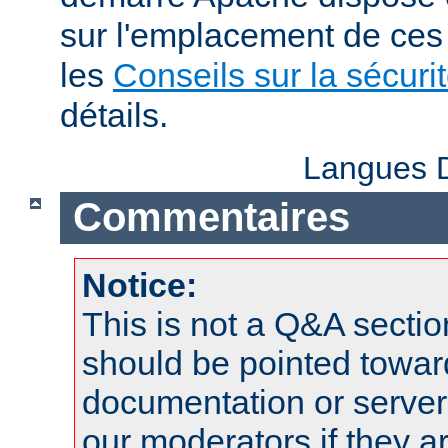
sur l'emplacement de ces 
les
Conseils sur la sécuri
détails.
Langues D
Commentaires
Notice:
This is not a Q&A sect
should be pointed towar
documentation or serve
our moderators if they a