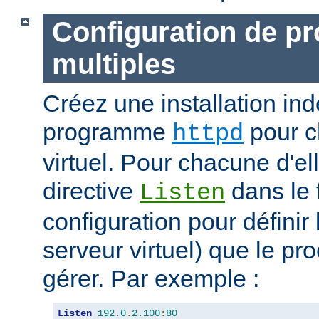
Configuration de p
multiples
Créez une installation i
programme
pour c
httpd
virtuel. Pour chacune d'elle
directive
dans le 
Listen
configuration pour définir 
serveur virtuel) que le pr
gérer. Par exemple :
Listen
192.0
.
2.100
:
80