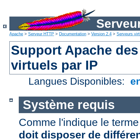
Serveu
Apache
>
Serveur HTTP
>
Documentation
>
Version 2.4
>
Serveurs virt
Support Apache des
virtuels par IP
Langues Disponibles:
e
Système requis
Comme l'indique le term
doit disposer de différe