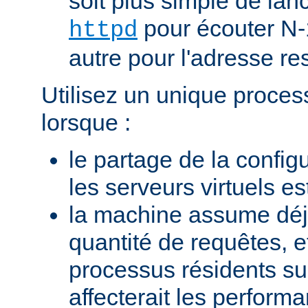
soit plus simple de la
pour écouter N-
httpd
autre pour l'adresse res
Utilisez un unique proces
lorsque :
le partage de la configu
les serveurs virtuels e
la machine assume dé
quantité de requêtes, et
processus résidents s
affecterait les perform