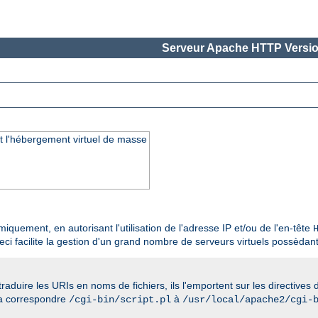
Serveur Apache HTTP Versio
 l'hébergement virtuel de masse
uement, en autorisant l'utilisation de l'adresse IP et/ou de l'en-tête
eci facilite la gestion d'un grand nombre de serveurs virtuels possèdant
 traduire les URIs en noms de fichiers, ils l'emportent sur les directive
era correspondre
à
/cgi-bin/script.pl
/usr/local/apache2/cgi-