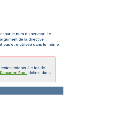
t sur le nom du serveur. Le
argument de la directive
ut pas être utilisée dans le même
extes enfants. Le fait de
définie dans
DocumentRoot