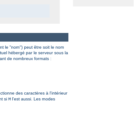
 le "nom") peut être soit le nom
irtuel hébergé par le serveur sous la
ant de nombreux formats :
ctionne des caractères à l'intérieur
nt si
l'est aussi. Les modes
M