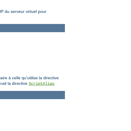
 IP du serveur virtuel pour
e à celle qu'utilise la directive
rait la directive
.
ScriptAlias